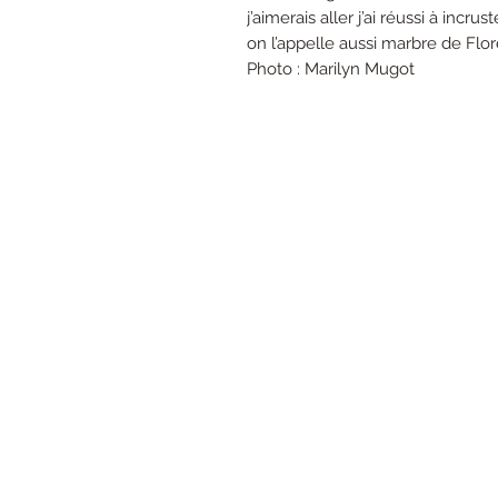
j’aimerais aller j’ai réussi à inc
on l’appelle aussi marbre de Flo
Photo : Marilyn Mugot
©20