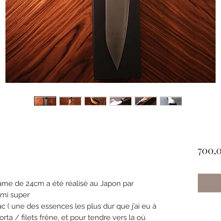
700,
lame de 24cm a été réalisé au Japon par
ami super
( une des essences les plus dur que j’ai eu à
orta / filets frêne, et pour tendre vers la où