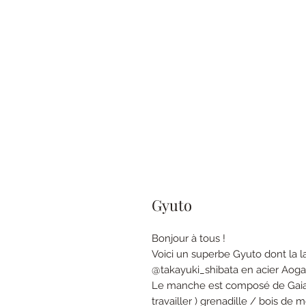
Gyuto
Bonjour à tous !
Voici un superbe Gyuto dont la 
@takayuki_shibata en acier Aog
Le manche est composé de Gaiac 
travailler ) grenadille / bois de m