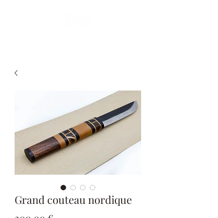
Grand couteau nordique
Prix
200,00 €