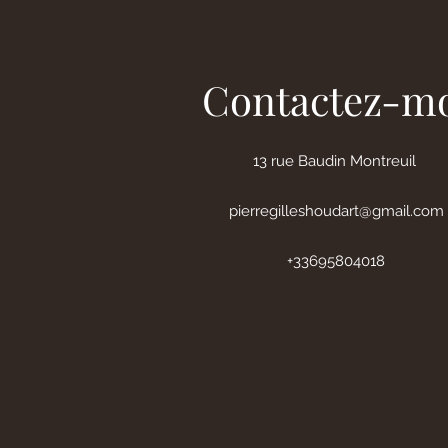
Contactez-m
13 rue Baudin Montreuil
pierregilleshoudart@gmail.com
+33695804018