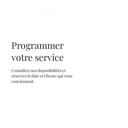
Programmer
votre service
Consultez nos disponibilités et
réservez la date et l'heure qui vous
conviennent.